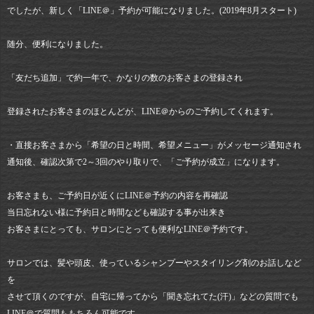
でしたが、新しく「LINE＠」予約が可能になりました。(2019年8月スタート)
随分、便利になりました。
「友だち追加」で約一年で、かなりの数のお客さまの登録され
登録されたお客さまのほとんどが、LINE＠からのご予約してくれます。
・直接お客さまから「希望の日と時間、希望メニュー」がメッセージ通知され
通知後、確認次第で2～3回のやり取りで、「ご予約が成立」になります。
お客さまも、ご予約日が近くにLINE＠予約の内容を再確認
当日忘れない様に予約日と時間なども確認する事が出来き
お客さまにとっても、サロンにとっても便利なLINE＠予約です。
サロンでは、髪や頭皮、使っているシャンプーやスタイリング剤のお話しなど
を
させて頂くのですが、自宅に帰ってから「聞き忘れてた(汗)」などの質問でも
LINE＠で質問ももちろん可能です。