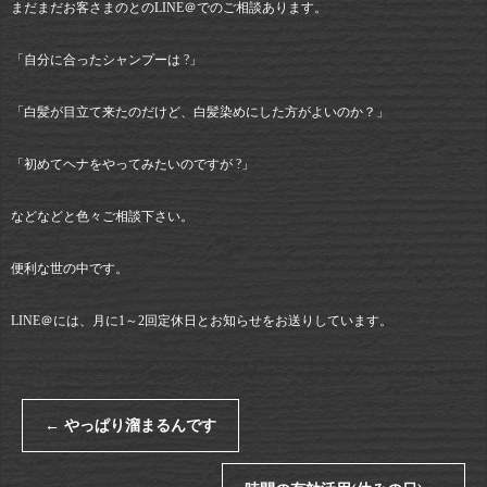
まだまだお客さまのとのLINE＠でのご相談あります。
「自分に合ったシャンプーは ?」
「白髪が目立て来たのだけど、白髪染めにした方がよいのか？」
「初めてヘナをやってみたいのですが ?」
などなどと色々ご相談下さい。
便利な世の中です。
LINE＠には、月に1～2回定休日とお知らせをお送りしています。
←
やっぱり溜まるんです