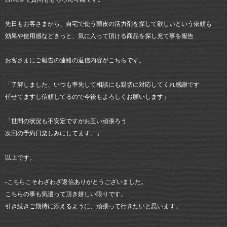
先日もお客さまから、自宅で使う頭皮の活力剤を探して欲しいという依頼も
効果や使用感などきっと、気に入って頂ける商品を探し充て事を報告
お客さまにご報告の連絡の返信内容がこちらです。
「了解しました、いつも率先して相談にも親切に対応してくれ感謝です
任せてますし信頼してるので今後もよろしくお願いします」
「世間の状況も不安定ですがお互い頑張ろう
次回の予約日楽しみにしてます。」
以上です。
-こちらこそわざわざ返信ありがとうございました。
こちらの事も気遣って頂き嬉しい限りです。
引き続きご期待に添えるように、頑張って行きたいと思います。