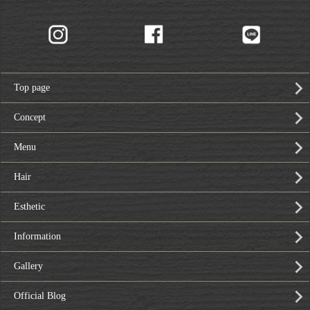
Top page
Concept
Menu
Hair
Esthetic
Information
Gallery
Official Blog