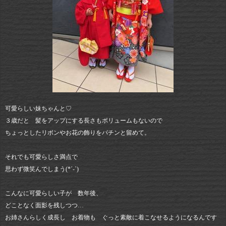
可愛らしい妹ちゃんと♡
３歳だと 髪をアップにする長さもボリュームもないので
ちょっとしたリボンやお花の飾りをパチンと留めて。
それでも可愛らしさ満点で
思わず微笑んでしまう(*´-`)
こんなに可愛らしい子が 数年後、
どことなく面影を残しつつ…
お姉さんらしく成長し お着物も ぐっと素敵に着こなせるようになるんです