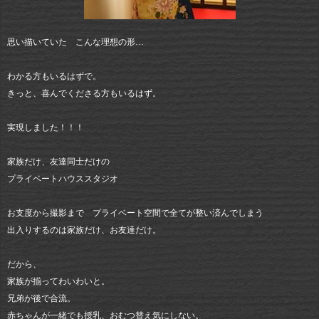
思い描いていた こんな理想の形…
わかる方もいるはずで。
きっと、喜んでくださる方もいるはず。
実現しました！！！
家族だけ、友達同士だけの
プライベートハウススタジオ
お支度から撮影まで プライベート空間で全てが整い済んでしまう
出入りするのは家族だけ、お友達だけ。
だから、
家族が揃ってわいわいと。
兄弟が後で合流。
赤ちゃんが一緒でも授乳、おむつ替え気にしない。