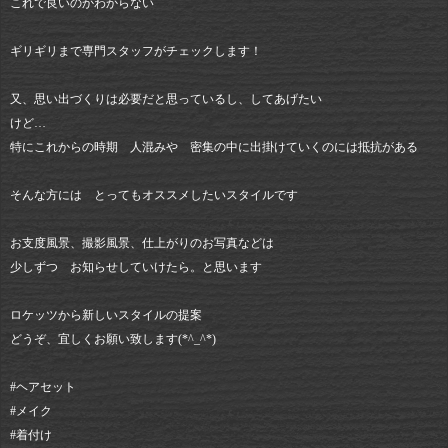
これで良いのかわからない
ギリギリまで専門スタッフがチェックします！
又、思い出づくりは必要だと思っているし、してあげたい
けど…
特にこれからの時期 人混みや 密集の中に出掛けていくのには抵抗がある
そんな方には とってもオススメしたいスタイルです
お支度風景、撮影風景、仕上がりのお写真などは
少しずつ お知らせしていけたら。と思います
ロケッツから新しいスタイルの提案
どうぞ、宜しくお願い致します(*^_^*)
#ヘアセット
#メイク
#着付け