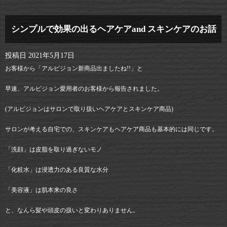
シンプルで効果の出るヘアケアand スキンケアのお話
投稿日
2021年5月17日
お客様から「アルピジョン新商品出ましたね!!」と
早速、アルピジョン愛用者のお客様から報告されました。
(アルピジョンはサロンで取り扱いヘアケアとスキンケア商品)
サロンが考える自宅での、スキンケアもヘアケア商品も基本的には同じです。
「洗顔」は皮脂を取り過ぎないモノ
「化粧水」は浸透力のある良質な水分
「美容液」は肌本来の良さ
と、なんら髪や頭皮の扱いと変わりありません。