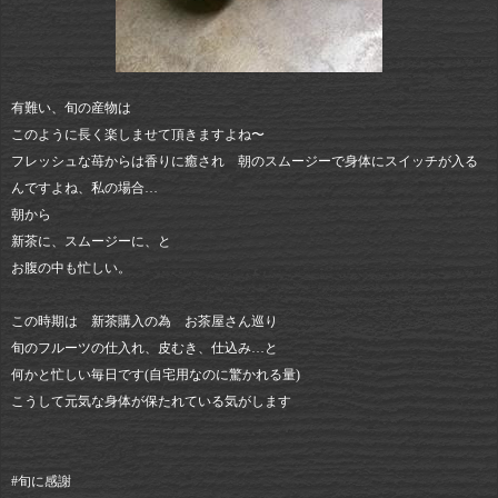
有難い、旬の産物は
このように長く楽しませて頂きますよね〜
フレッシュな苺からは香りに癒され 朝のスムージーで身体にスイッチが入る
んですよね、私の場合…
朝から
新茶に、スムージーに、と
お腹の中も忙しい。
この時期は 新茶購入の為 お茶屋さん巡り
旬のフルーツの仕入れ、皮むき、仕込み…と
何かと忙しい毎日です(自宅用なのに驚かれる量)
こうして元気な身体が保たれている気がします
#旬に感謝