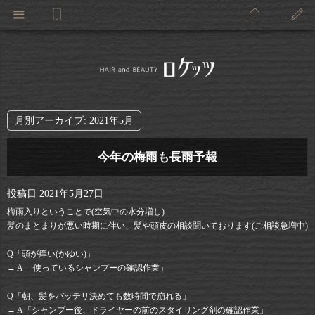
月別アーカイブ:
2021年5月
今年の梅雨も長雨予報
投稿日
2021年5月27日
梅雨入りということで(空気中の水分増し)
髪のまとまりが悪い時期に伴い、髪や頭皮の相談聞いております(ご相談急増中)
Q「頭が痒い(かゆい)」
→ A 「使っているシャンプーの確認作業」
Q「朝、髪をバッチリ決めても数時間で崩れる」
→ A「シャンプー後、ドライヤーの前のスタイリング剤の確認作業」