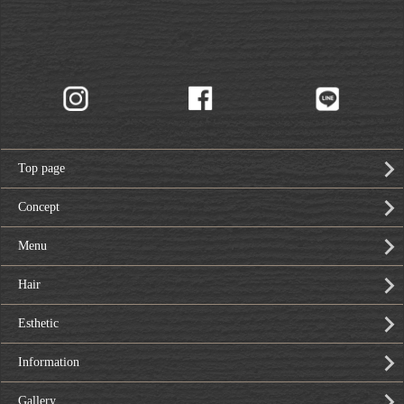
Top page
Concept
Menu
Hair
Esthetic
Information
Gallery