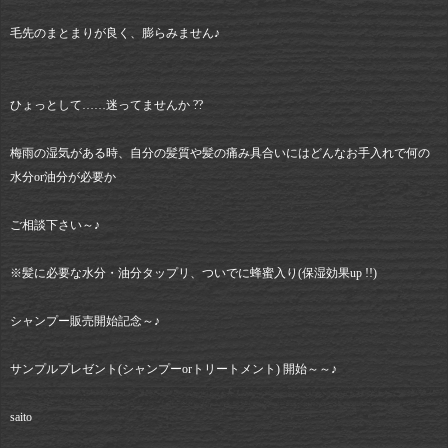
毛先のまとまりが良く、膨らみません♪
ひょっとして……迷ってませんか ??
梅雨の湿気がある時、自分の髪質や髪の痛み具合いにはどんなお手入れで何の
水分or油分が必要か
ご相談下さい～♪
※髪に必要な水分・油分タップリ、ついでに蜂蜜入り(保湿効果up !!)
シャンプー販売開始記念～♪
サンプルプレゼント(シャンプーorトリートメント) 開始～～♪
saito