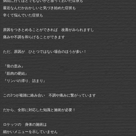
病院に行くほどでもないかと放っておいた症状も
最近なんだかおかしいと気づき始めた症状も
辛くて悩んでいた症状も
原因をつきとめることができれば 改善がみられますし
痛みや不調を和らげることができます
ただ、原因が ひとつではない場合のほうが多い！
『骨の歪み』
『筋肉の硬結』
『リンパの滞り、詰まり』
この3つが複雑に絡み合い 不調や痛みに繋がっています
だから、全部に対応した知識と施術が必要！
ロケッツの 身体の施術は
細かいメニューを示していません