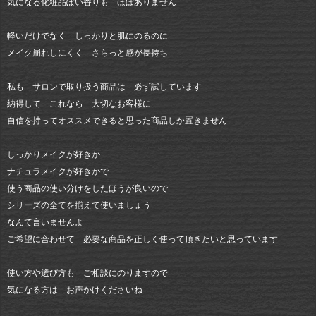
気になる化粧品ぽい香りも ほぼありません
軽いだけでなく しっかりと肌にのるのに
メイク崩れしにくく さらっと感が長持ち
私も サロンで取り扱う商品は 必ず試しています
納得して これなら 大切なお客様に
自信を持ってオススメできると思った商品しか置きません
しっかりメイクが好きか
ナチュラメイクが好きかで
使う商品の使い分けをしたほうが良いので
シリーズの全てを揃えて使いましょう
なんて言いませんよ
ご希望に合わせて 必要な商品を正しく使って頂きたいと思っています
使い方や選び方も ご相談にのりますので
気になる方は お声かけくださいね