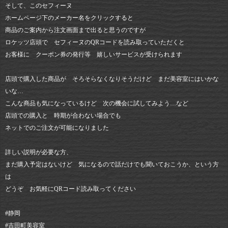
そして、このセフィーヌ
ホームページ下のメーカー名をクリックすると
商品のご案内から注文画面まで出ると思うのですが
ロケッツ店頭で セフィーヌのQRコードを読み取っていただくと
お客様に クーポン券の発行等 嬉しいサービスが受けられます
店頭で購入した商品が そろそらなくなりそうだけど まだ美容室にはいかな
いな…
こんな商品も気になっているけど 次の機会に試してみよう…など
店頭での購入と 時期が合わない場合でも
ネットでのご注文が可能になりました
詳しい説明が必要な方、
まだ購入予定はないけど 気になるので話だけでも聞いておこうか、という方
は
どうぞ お気軽にQRコード読み取ってください
#静岡
#吉田町美容室