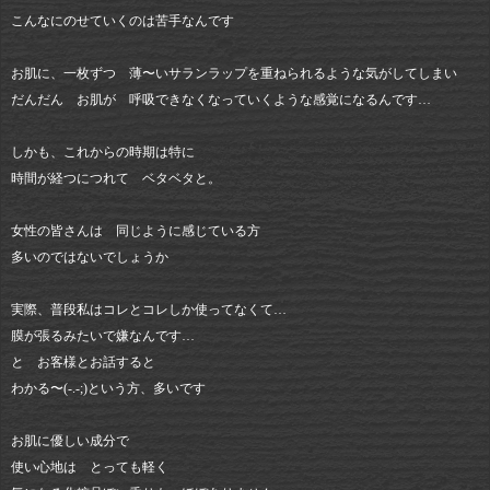
こんなにのせていくのは苦手なんです
お肌に、一枚ずつ 薄〜いサランラップを重ねられるような気がしてしまい
だんだん お肌が 呼吸できなくなっていくような感覚になるんです…
しかも、これからの時期は特に
時間が経つにつれて ベタベタと。
女性の皆さんは 同じように感じている方
多いのではないでしょうか
実際、普段私はコレとコレしか使ってなくて…
膜が張るみたいで嫌なんです…
と お客様とお話すると
わかる〜(-.-;)という方、多いです
お肌に優しい成分で
使い心地は とっても軽く