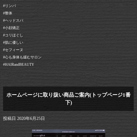
#リンパ
#整体
#ヘッドスパ
#小顔矯正
#コリほぐし
#肌に優しい
#セフィーヌ
#心も身体も緩むサロン
#HAIRandBEAUTY
ホームページに取り扱い商品ご案内(トップページ1番
下)
投稿日
2020年6月25日