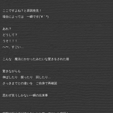
ここですよね？と原因発見！
場合によっては 一瞬です(´∀｀*)
あれ？
どうして？
うそ！！！
へ〜、すごい…
こんな 魔法にかかったみたいな驚きをされた後
驚きながらも
伸ばしたり 握ったり 回したり…
さっきまでとの違いを ご自身で再確認
思わず笑うしかない一瞬の出来事