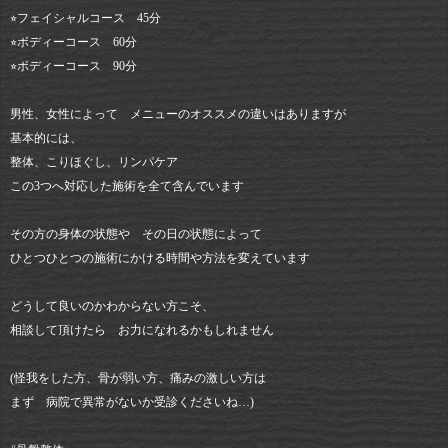
⭐︎フェイシャルコース 45分
⭐︎ボディーコース 60分
⭐︎ボディーコース 90分
男性、女性によって メニューのオススメの違いはありますが
基本的には、
整体、こりほぐし、リンパケア
この3つへ対応した施術を全て含んでいます
その方の身体の状態や その日の状態によって
ひとつひとつの施術にかける時間や方法を変えています
どうして良いのかわからない方こそ、
相談して頂けたら お力になれるかもしれません
(怪我をした方、骨が弱い方、痛みの激しい方は
まず 病院で異常がないか受診くださいね…)