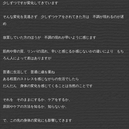
少しずつですが変化してきています
そんな変化を見逃さず 少しずつケアをされてきた方は 不調が現れるのが遅
め
放置していた方のほうが 不調の現れが早いように感じます
筋肉や骨の質、リンパの流れ、辛いと感じるか感じないかの違いにより もち
ろん人によって差はありますが
普通に生活して 普通に歳を重ね
ある程度のストレスを感じながらの生活でしたら
だんだん 身体の変化を感じてくることは当然のことです
それを そのままにするか、ケアをするか、
原因やケアの方法を知るか、知らないか、
で、この先の身体の変化にも影響してきます