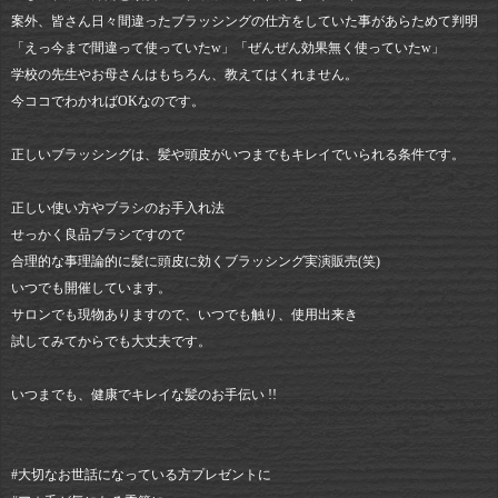
案外、皆さん日々間違ったブラッシングの仕方をしていた事があらためて判明
「えっ今まで間違って使っていたw」「ぜんぜん効果無く使っていたw」
学校の先生やお母さんはもちろん、教えてはくれません。
今ココでわかればOKなのです。
正しいブラッシングは、髪や頭皮がいつまでもキレイでいられる条件です。
正しい使い方やブラシのお手入れ法
せっかく良品ブラシですので
合理的な事理論的に髪に頭皮に効くブラッシング実演販売(笑)
いつでも開催しています。
サロンでも現物ありますので、いつでも触り、使用出来き
試してみてからでも大丈夫です。
いつまでも、健康でキレイな髪のお手伝い !!
#大切なお世話になっている方プレゼントに