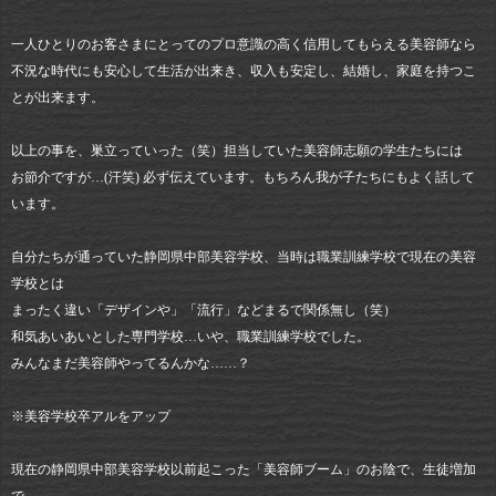
一人ひとりのお客さまにとってのプロ意識の高く信用してもらえる美容師なら
不況な時代にも安心して生活が出来き、収入も安定し、結婚し、家庭を持つこ
とが出来ます。
以上の事を、巣立っていった（笑）担当していた美容師志願の学生たちには
お節介ですが…(汗笑) 必ず伝えています。もちろん我が子たちにもよく話して
います。
自分たちが通っていた静岡県中部美容学校、当時は職業訓練学校で現在の美容
学校とは
まったく違い「デザインや」「流行」などまるで関係無し（笑）
和気あいあいとした専門学校…いや、職業訓練学校でした。
みんなまだ美容師やってるんかな……？
※美容学校卒アルをアップ
現在の静岡県中部美容学校以前起こった「美容師ブーム」のお陰で、生徒増加