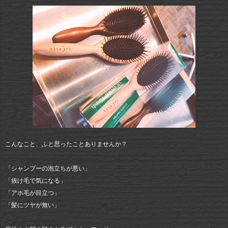
こんなこと、ふと思ったことありませんか？
「シャンプーの泡立ちが悪い」
「抜け毛で気になる」
「アホ毛が目立つ」
「髪にツヤが無い」