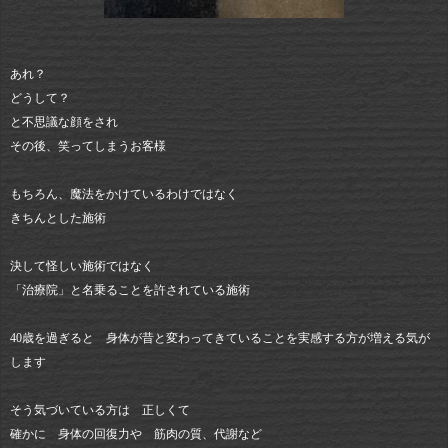
あれ？
どうして？
と不思議な顔をされ
その後、笑ってしまうお客様
もちろん、魔法をかけているわけではなく
きちんとした施術
決して怪しい施術ではなく
「治療院」と名乗ることを許されている施術
40歳を過ぎると 身体が昔と変わってきていることを実感する方が増える気が
します
そう気づいている方は 正しくて
確かに 身体の回復力や 筋肉の質、代謝など