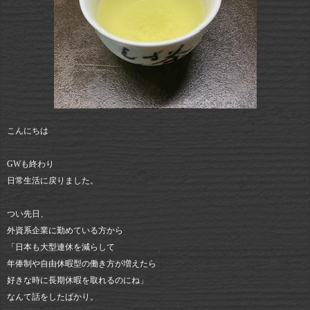
こんにちは
GWも終わり
日常生活に戻りました。
つい先日、
外資系企業に勤めている方から
「日本も大型連休を減らして
年俸制や自由休暇型の働き方が増えたら
好きな時に長期休暇を取れるのにね」
なんて話をしたばかり。