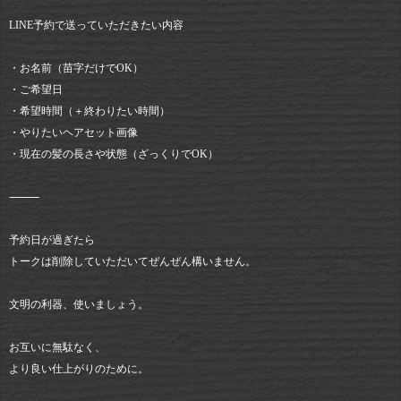
LINE予約で送っていただきたい内容
・お名前（苗字だけでOK）
・ご希望日
・希望時間（＋終わりたい時間）
・やりたいヘアセット画像
・現在の髪の長さや状態（ざっくりでOK）
⸻
予約日が過ぎたら
トークは削除していただいてぜんぜん構いません。
文明の利器、使いましょう。
お互いに無駄なく、
より良い仕上がりのために。