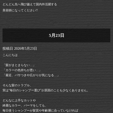
どんどん先へ飛び越えて国内外活躍する
美容師になってください!!
5月23日
投稿日
2026年5月23日
こんにちは
「髪がまとまらない…」
「カラーの色持ちが悪い…」
「最近、パサつきや広がりが気になる…」
そんな髪のトラブル、
実は“毎日のシャンプー選び”が原因のことも少なくありません。
どんなに上手なカットや
綺麗なカラー、パーマをしても、
毎日使うシャンプーが髪質や年齢層に合っていなければ