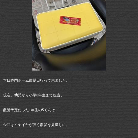
本日静岡ホーム散髪日行って来ました。
現在、幼児から小学6年生まで担当。
散髪予定だった1年生のSくんは、
今回はイヤイヤが強く散髪を見送りに。