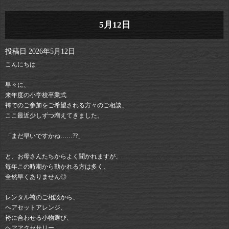
5月12日
投稿日
2026年5月12日
こんにちは
早々に、
来年度の小学校卒業式
袴でのご参加をご希望される方々のご相談、
ここ最近少しずつ増えてきました。
「まだ早いですかね……??」
と、お母さんたちからよく聞かれますが、
毎年この時期から動かれる方は多く、
全然早くありません◎
レンタル袴のご相談から、
ヘアセットアレンジ、
袴に合わせる小物選び、
ヘアアクセサリー、