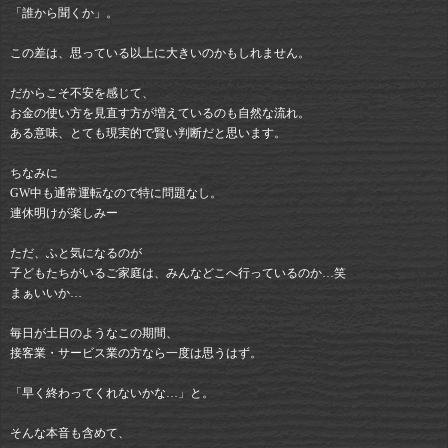
「誰から聞くか」。
この差は、思っている以上に大きいのかもしれません。
だからこそ不安を感じて、
お金の使い方を見直す方が増えているのも自然な流れ。
ある意味、とても現実的で賢い判断だと思います。
ちなみに
GW中も通常運転なので特に問題なし。
連休明けが楽しみー
ただ、ふと気になるのが
子どもたちがいるご家庭は、みんなどこへ行っているのか…笑
まぁいいか…
毎日が土日のようなこの期間、
接客業・サービス業の方なら一度は思うはず。
「早く終わってくれないかな…」と。
そんな本音も含めて、