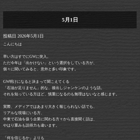
5月1日
投稿日
2026年5月1日
こんにちは
早い方はすでにGWに突入。
ただ今年は「出かけない」という選択をしている方が、
個々に聞いてみると、意外と多い印象です。
GW明けになると決まって聞こえてくる
「石油が足りません」的な、後出しジャンケンのような話。
それを知っている方ほど、慎重になるのも無理はないなと感じます。
実際、メディアではあまり大きく報じられない話でも、
リアルな現場にいる方、
中東で石油を扱う企業に関わる方々から直接聞く話は、
やはり重みも説得力も違います。
「何を信じるか」よりも