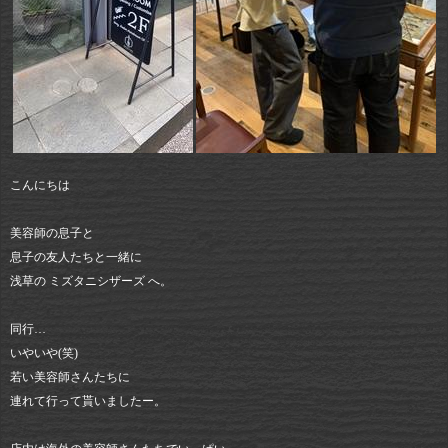
こんにちは
美容師の息子と
息子の友人たちと一緒に
浅草の ミズタニシザーズ へ。
同行…
いやいや(笑)
若い美容師さんたちに
連れて行って貰いましたー。