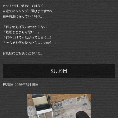
カットだけで終わりではなく、
自宅でのシャンプー選びまで含めて
髪を綺麗に保っていく時代。
「何を使えば良いか分からない…」
「最近まとまりが悪い…」
「何をつけても広がってしまう…)
「そもそも何を使ったらよいのか?…」
お気軽にご相談くださいね。
5月19日
投稿日
2026年5月19日