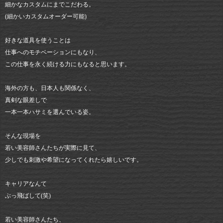
細かなカスタムにまでこだわる。
(細かいカスタムオーダー可能)
好きな道具を使うことは
仕事へのモチベーションにもなり、
この仕事を永く続ける力にもなると思います。
海外の方も、日本人も関係なく、
真剣な眼差しで
一本一本ハサミを選んでいる姿。
そんな現場を
若い美容師さんたちが実際に見て、
少しでも刺激や希望になってくれたら嬉しいです。
キャリアなんて
ぶっ飛ばして(笑)
若い美容師さんたち、