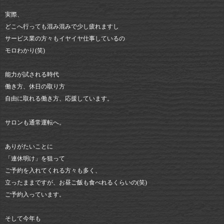
実際、
どこへ行っても混み混みで少し疲れますし
サービス業の方々もイヤイヤ仕事しているの
モロわかり(笑)
能力が試される時代
働き方、休日の取り方
自由に取れる働き方、応援しています。
サロンも通常運転へ。
ありがたいことに
「連休明け」を狙って
ご予約を入れてくれる方々も多く、
立ったままですが、お昼ご飯も食べれるくらいの(笑)
ご予約入っています。
そして今年も