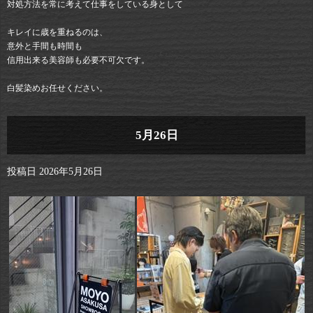
対処方法を常に考えて仕事をしている身として
キレイに歳を重ねるのは、
意外と手間も時間も
信用出来る美容師も必要不可欠です。
白髪染めお任せください。
5月26日
投稿日
2026年5月26日