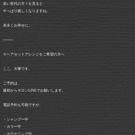
若い世代の方々を見ると
やっぱり嬉しくなりますね。
末永くお幸せに。
⸻
※ヘアセットアレンジをご希望の方へ
ここ、大事です。
ご予約は
最初からサロンLINEでお願いします。
電話予約も可能ですが、
・シャンプー中
・カラー中
・カウセリング中