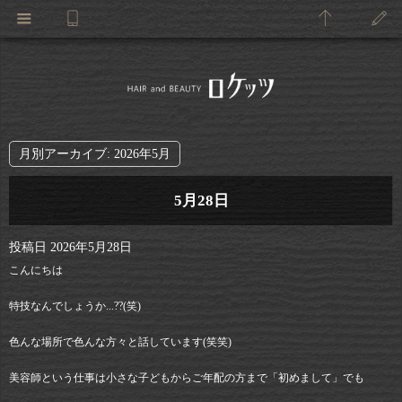
月別アーカイブ:
2026年5月
5月28日
投稿日
2026年5月28日
こんにちは
特技なんでしょうか...??(笑)
色んな場所で色んな方々と話しています(笑笑)
美容師という仕事は小さな子どもからご年配の方まで「初めまして」でも