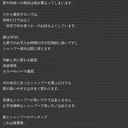
髪や頭皮への負担は積み重なってしまいます。
だから最近サロンでは、
技術だけではなく
「自宅で何を使うか」のお話もよくしています。
髪は365日、
お家でのお手入れ時間の方が圧倒的に長いですし
シャンプー成分は髪に残ります。
年齢と共に変わる髪質、
頭皮環境、
カラーやパーマ履歴。
今の自分に合ったシャンプーを選ぶだけでも
髪の扱いやすさは大きく変わります。
高価なシャンプーが良いワケではありません。
お手頃価格なシャンプーで良いモノはあります。
髪とシャンプーのマッチング
これは最重要。