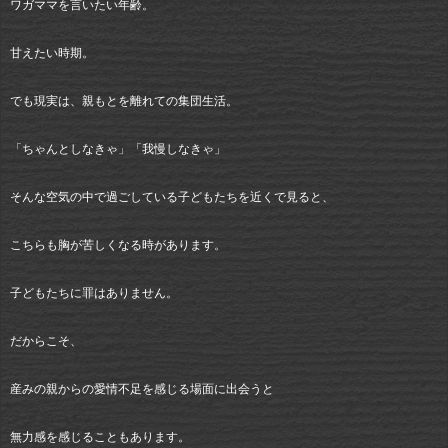
ワガママを言いたい年齢。
甘えたい時期。
でも現実は、親もとを離れての集団生活。
「ちゃんとしなきゃ」「我慢しなきゃ」
そんな空気の中で過ごしている子どもたちを近くで見ると、
こちらも胸が苦しくなる時があります。
子どもたちに罪はありません。
だからこそ、
産みの親からの愛情不足を感じる場面に出会うと
無力感を感じることもあります。