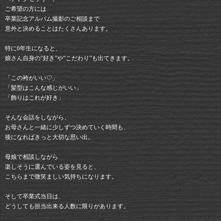
ご希望の方には
卒業記念アルバム撮影のご相談まで
意外と決めることはたくさんあります。
特に6年生になると、
娘さん自身の“好き”や“こだわり”も出てきます。
「この袴がいい♡」
「髪型はこんな感じがいい」
「飾りはこれが好き」
そんな会話をしながら、
お母さんと一緒に少しずつ決めていく時間も、
後になればきっと大切な思い出。
母娘で相談しながら
楽しそうに選んでいる姿を見ると、
こちらまで微笑ましい気持ちになります。
そして卒業式当日は、
どうしても担当出来る人数に限りがあります。