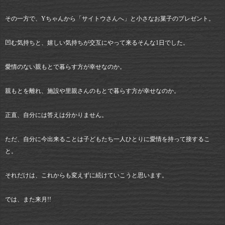
その一方で、Yちゃんから「サイトウさんへ」と小さなお菓子のプレゼント。
凹む気持ちと、嬉しい気持ちが交互にやって来るそんな1日でした。
愛情のない親もとで暮らす方が幸せなのか。
親もとを離れ、施設や里親さんのもとで暮らす方が幸せなのか。
正直、自分には答えは分かりません。
ただ、自分に今出来ることは子どもたち一人ひとりに愛情を持って接するこ
と。
それだけは、これからも変えずに続けていこうと思います。
では、また来月!!