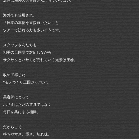
店内は海外の美容師さんたちでいっぱい。
海外でも信用され、
「日本の本物を直接買いたい」と
ツアーで訪れる方も多いそうです。
スタッフさんたちも
相手の母国語で対応しながら
サクサクとハサミが売れていく光景は圧巻。
改めて感じた
“モノづくり王国ジャパン”。
美容師にとって
ハサミはただの道具ではなく
毎日を共にする相棒。
だからこそ
持ちやすさ、重さ、切れ味、