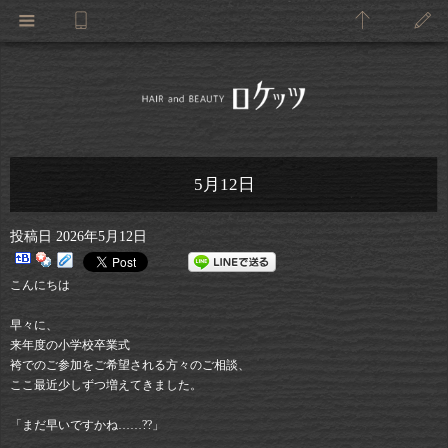
5月12日
投稿日
2026年5月12日
こんにちは
早々に、
来年度の小学校卒業式
袴でのご参加をご希望される方々のご相談、
ここ最近少しずつ増えてきました。
「まだ早いですかね……??」