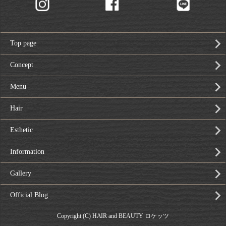
Top page
Concept
Menu
Hair
Esthetic
Information
Gallery
Official Blog
Copyright (C) HAIR and BEAUTY ロケッツ