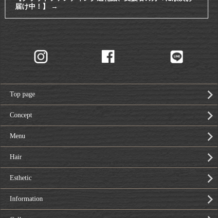
届け中！】
→
Top page
Concept
Menu
Hair
Esthetic
Information