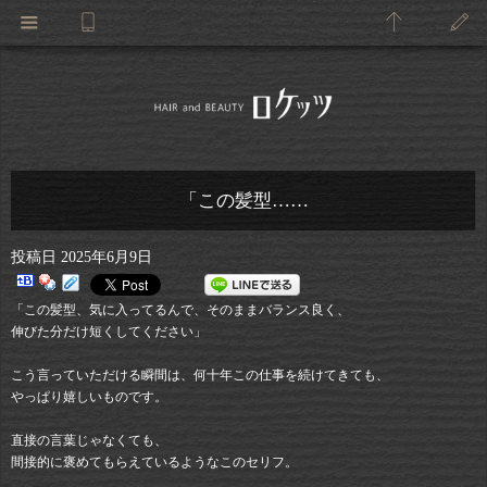
「この髪型……
投稿日
2025年6月9日
「この髪型、気に入ってるんで、そのままバランス良く、
伸びた分だけ短くしてください」
こう言っていただける瞬間は、何十年この仕事を続けてきても、
やっぱり嬉しいものです。
直接の言葉じゃなくても、
間接的に褒めてもらえているようなこのセリフ。