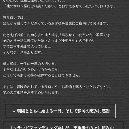
そのため、現在ご連絡いただいた方には
「他のサロン様にご相談ください」とお伝えさせていただいております。
当サロンでは、
普段から通ってくださっているお客様を優先にご案内しております。
たとえば以前、お姉さまの成人式を担当させていただいたご家庭では、
そのとき一緒に来ていた妹さん（まだ小中学生）の予約が、
すでに何年先まで入っている…
そんなケースもあります。
成人式は、一生に一度の大切な日。
丁寧な仕上がりを心がけるからこそ、
どうしても多くの枠を確保することはできません。
まずは、普段通われているサロンや、お着物を購入されたお店などに、
早めのご相談をおすすめいたします。
←
朝陽とともに始まる一日、そして静岡の恵みに感謝
【クラウドファンディング返礼品、支援者の方々に順次お