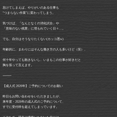
怠けてしまえば、やりがいのある仕事も
“つまらない作業”に変わってしまう。
気づけば、「なんとなくの消化試合」や
「意味のない残業」に埋もれていく日々…。
でも、自分はそうなりたくない(カッコ悪w)
年齢的に、まわりにはそんな働き方の人も多いけど（笑）、
何十年やっても飽きないし、いまもこの仕事が好きだと
胸を張って言えます。
⸻
【成人式 2026年】ご予約についてのお願い
昨日もお問い合わせをいただきましたが、
来年度・2026年の成人式のご予約について、
すでに受付枠を超えてしまっています。