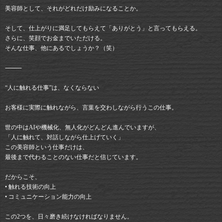
美容師として、それがどれだけ励みになることか。
そして、仕上がりに満足してもらえて「ありがとう」と言ってもらえる。
さらに、笑顔でお金までいただける。
そんな仕事、他にあるでしょうか？（笑）
⸻
“人に触れる仕事”は、なくならない
お客様に実際に触れながら、言葉を交わしながら行うこの仕事。
世の中はAIや機械化、無人化がどんどん進んでいますが、
「人に触れて、対話しながら仕上げていく」
この美容師という仕事だけは、
最後まで代わることのない仕事だと信じています。
だからこそ、
• 触れる技術の向上
• コミュニケーション能力の向上
この2つを、日々磨き続けなければなりません。