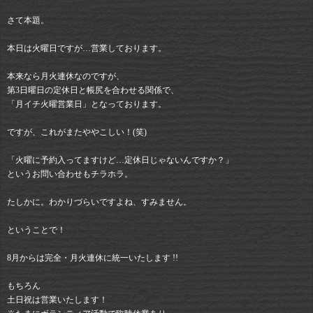
さて本題。
本日は火曜日ですが…営業しております。
本来なら月火連休なのですが、
第3日曜日の定休日と帳尻を合わせる関係で、
「月イチ火曜営業日」となっております。
ですが、これがまたややこしい！(笑)
「火曜に予約入ってますけど…定休日じゃないんですか？」
というお問い合わせもチラホラ。
たしかに。わかりづらいですよね、すみません。
ということで！
8月からは完全・月火連休に統一いたします !!
もちろん
土日祝は営業いたします！