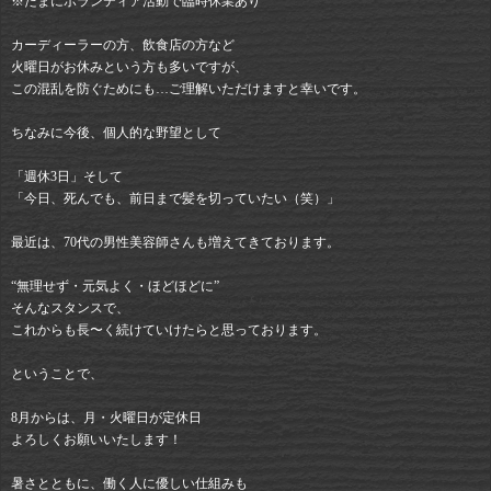
※たまにボランティア活動で臨時休業あり
カーディーラーの方、飲食店の方など
火曜日がお休みという方も多いですが、
この混乱を防ぐためにも…ご理解いただけますと幸いです。
ちなみに今後、個人的な野望として
「週休3日」そして
「今日、死んでも、前日まで髪を切っていたい（笑）」
最近は、70代の男性美容師さんも増えてきております。
“無理せず・元気よく・ほどほどに”
そんなスタンスで、
これからも長〜く続けていけたらと思っております。
ということで、
8月からは、月・火曜日が定休日
よろしくお願いいたします！
暑さとともに、働く人に優しい仕組みも