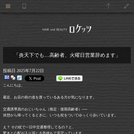
「炎天下でも…高齢者、火曜日営業辞めます」
投稿日
2025年7月22日
こんにちは。
最近、お店の前の道を渡っているある方が気になります。
交通誘導員のおじいちゃん（推定・後期高齢者）──
休憩から帰ってくるときに、いつも杖をついてゆっくり歩いています。
え？ その杖で一日中交通整理してるの？と、
驚きと心配が入り混じる気持ちで見守っています。